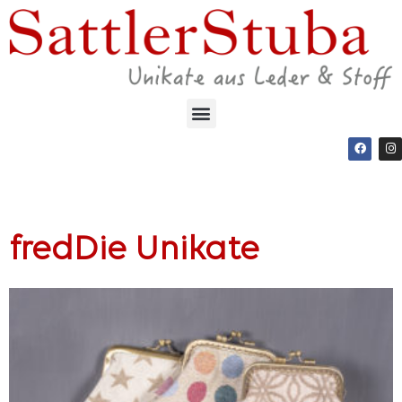
fredDie Unikate